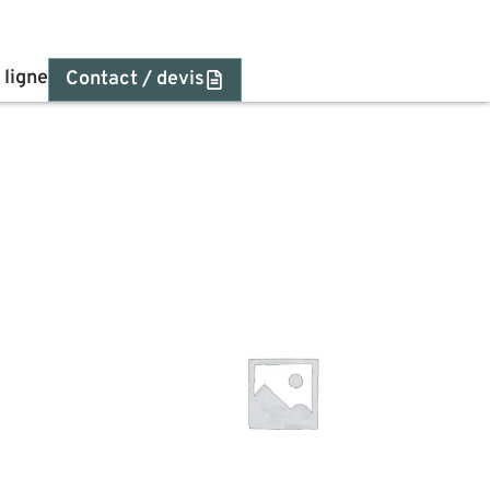
 ligne
Contact / devis