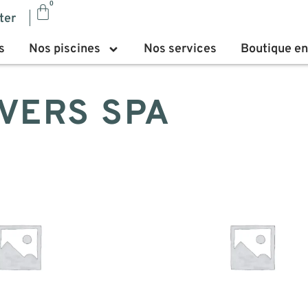
0
ter
s
Nos piscines
Nos services
Boutique en
VERS SPA