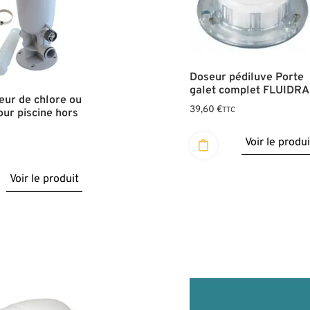
Doseur pédiluve Porte
galet complet FLUIDRA
teur de chlore ou
39,60
€
TTC
ur piscine hors
Voir le produi
C
Voir le produit