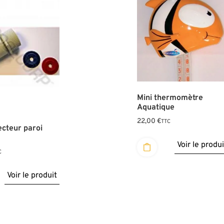
Mini thermomètre
Aquatique
22,00
€
TTC
ecteur paroi
Voir le produi
C
Voir le produit