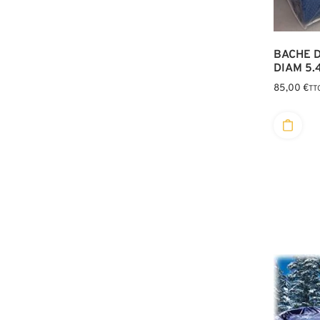
BACHE D
DIAM 5.
85,00
€
TT