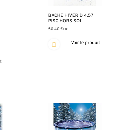
BACHE HIVER D 4.57
PISC HORS SOL
50,40
€
TTC
Voir le produit
t