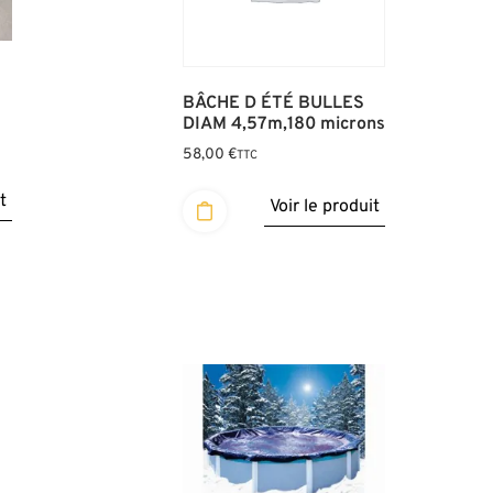
BÂCHE D ÉTÉ BULLES
DIAM 4,57m,180 microns
58,00
€
TTC
t
Voir le produit