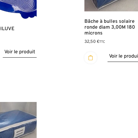
Bâche à bulles solaire
ronde diam 3,00M 180
DILUVE
microns
32,50
€
TTC
Voir le produit
Voir le produi