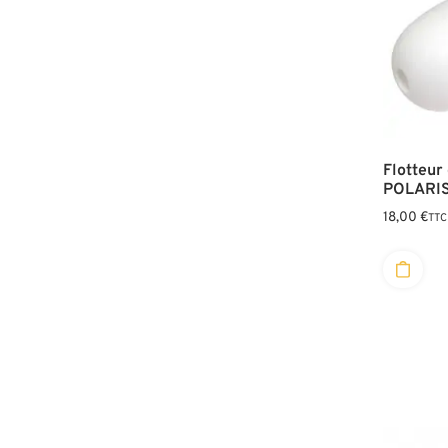
Flotteur
POLARIS
18,00
€
TTC