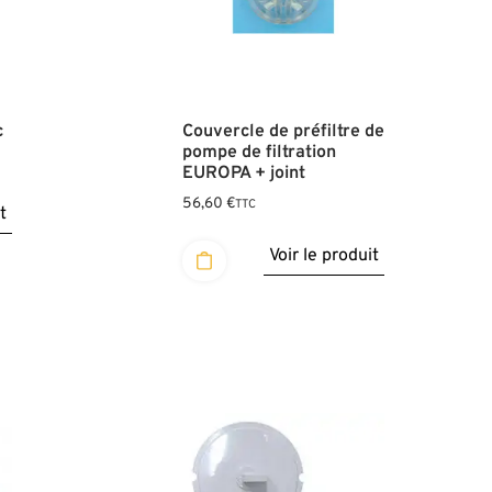
c
Couvercle de préfiltre de
pompe de filtration
EUROPA + joint
56,60
€
TTC
t
Voir le produit