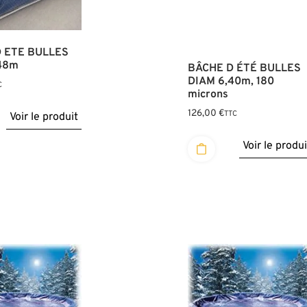
 ETE BULLES
48m
BÂCHE D ÉTÉ BULLES
DIAM 6,40m, 180
C
microns
126,00
€
TTC
Voir le produit
Voir le produi