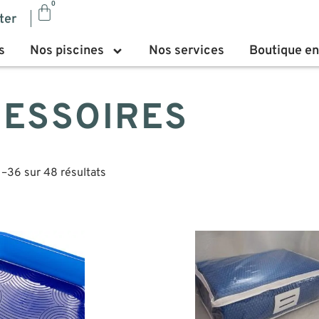
0
ter
s
Nos piscines
Nos services
Boutique en
ESSOIRES
1–36 sur 48 résultats