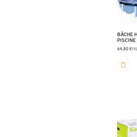
BÂCHE H
PISCINE
64,80
€
TT