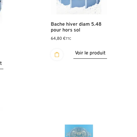
Bache hiver diam 5.48
pour hors sol
64,80
€
TTC
Voir le produit
t