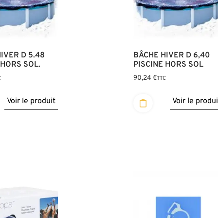
IVER D 5.48
BÂCHE HIVER D 6,40
 HORS SOL.
PISCINE HORS SOL
90,24
€
C
TTC
Voir le produit
Voir le produi