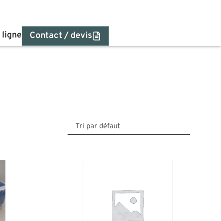
 ligne
Contact / devis