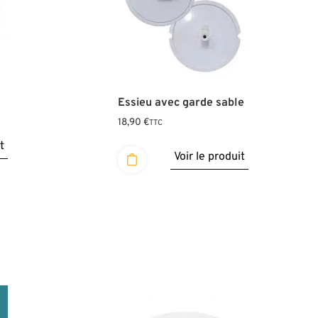
Essieu avec garde sable
18,90
€
TTC
t
Voir le produit