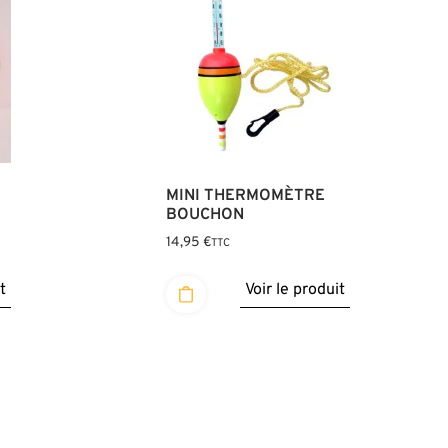
MINI THERMOMÈTRE
BOUCHON
14,95
€
TTC
t
Voir le produit