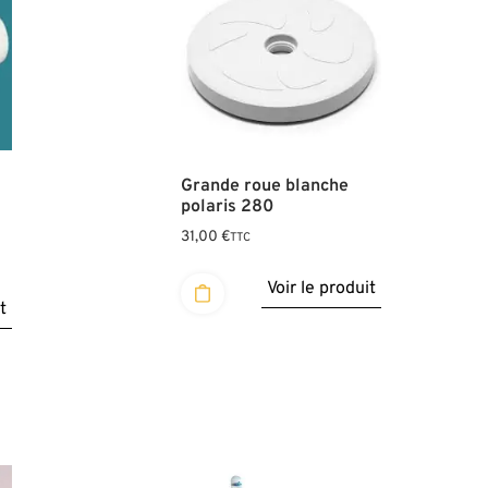
Grande roue blanche
polaris 280
31,00
€
TTC
Voir le produit
t