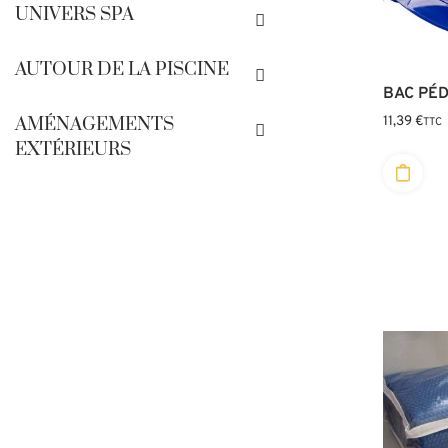
UNIVERS SPA
AUTOUR DE LA PISCINE
BAC PÉ
11,39
€
AMÉNAGEMENTS
TTC
EXTÉRIEURS