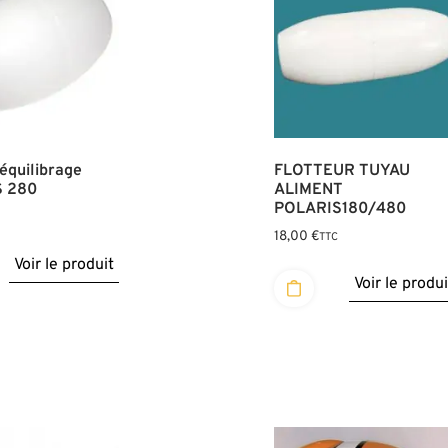
 équilibrage
FLOTTEUR TUYAU
 280
ALIMENT
POLARIS180/480
18,00
€
TTC
Voir le produit
Voir le produi