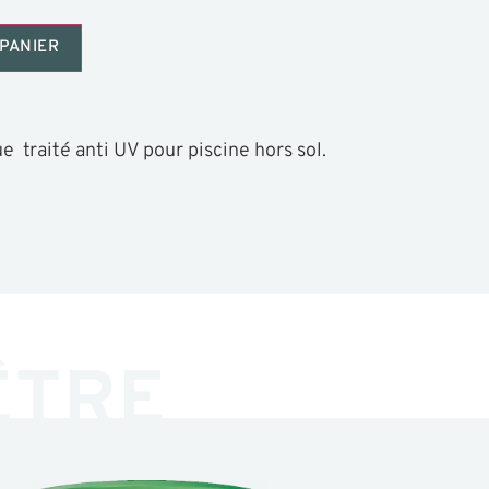
PANIER
 traité anti UV pour piscine hors sol.
ÊTRE