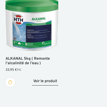
ALKANAL 5kg ( Remonte
l’alcalinité de l’eau )
33,95
€
TTC
Voir le produit