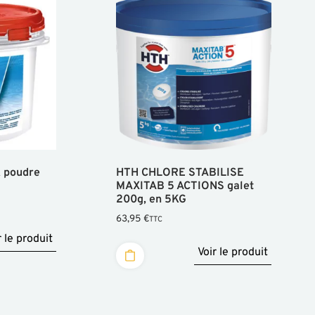
 poudre
HTH CHLORE STABILISE
MAXITAB 5 ACTIONS galet
200g, en 5KG
63,95
€
TTC
r le produit
Voir le produit