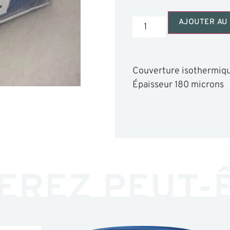
AJOUTER AU 
Couverture isothermique
Épaisseur 180 microns
EREZ PEUT-