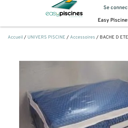
Se connec
Easy Piscine
Accueil
/
UNIVERS PISCINE
/
Accessoires
/ BACHE D ET