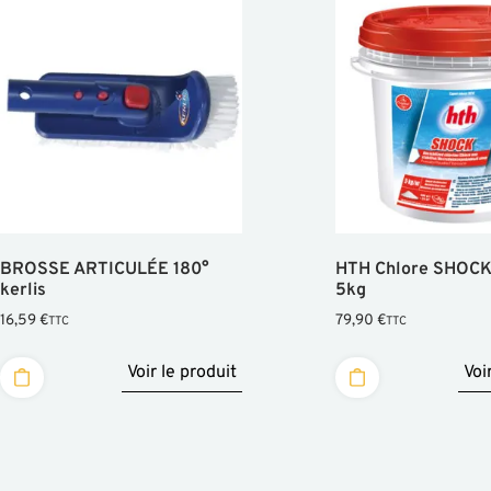
BROSSE ARTICULÉE 180°
HTH Chlore SHOCK
kerlis
5kg
16,59
€
79,90
€
TTC
TTC
Voir le produit
Voi