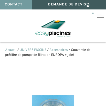
CONTACT
DEMANDE DE DEVIS
0
Accueil
/
UNIVERS PISCINE
/
Accessoires
/ Couvercle de
préfiltre de pompe de filtration EUROPA + joint