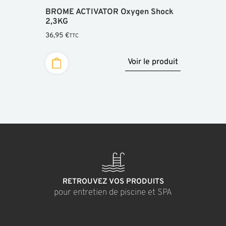
BROME ACTIVATOR Oxygen Shock
2,3KG
36,95
€
TTC
Voir le produit
RETROUVEZ VOS PRODUITS
pour entretien de piscine et SPA