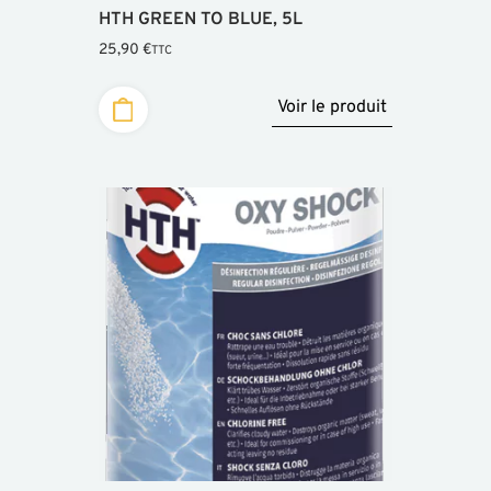
HTH GREEN TO BLUE, 5L
25,90
€
TTC
Voir le produit