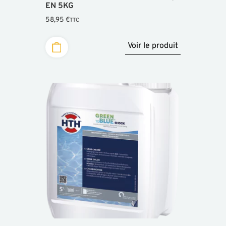
EN 5KG
58,95
€
TTC
Voir le produit