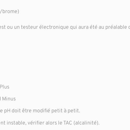
re/brome)
est ou un testeur électronique qui aura été au préalable
 Plus
pH Minus
e pH doit être modifié petit à petit.
instable, vérifier alors le TAC (alcalinité).