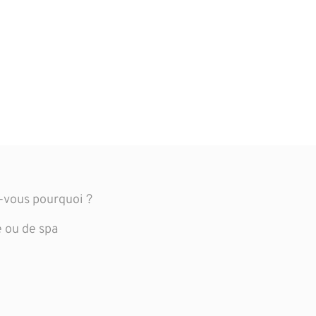
z-vous pourquoi ?
e ou de spa