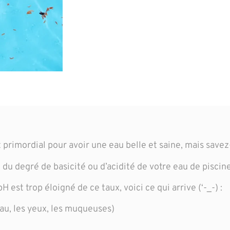
t primordial pour avoir une eau belle et saine, mais save
du degré de basicité ou d’acidité de votre eau de piscin
H est trop éloigné de ce taux, voici ce qui arrive (‘-_-) :
eau, les yeux, les muqueuses)