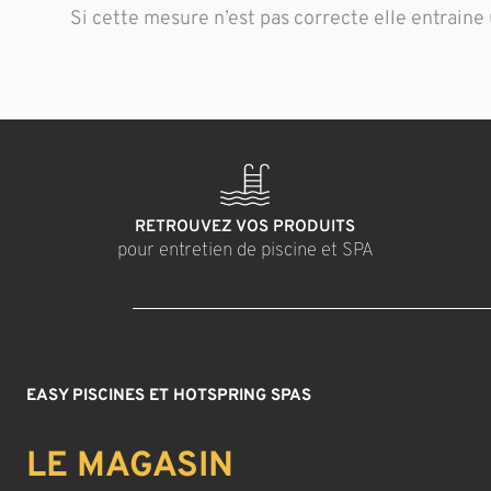
Si cette mesure n’est pas correcte elle entraine 
RETROUVEZ VOS PRODUITS
pour entretien de piscine et SPA
EASY PISCINES ET HOTSPRING SPAS
LE MAGASIN