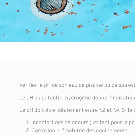
Vérifier le pH de son eau de piscine ou de spa es
Le pH ou potentiel hydrogène donne l’indication 
Le pH doit être idéalement entre 7,2 et 7,4. SI le p
Inconfort des baigneurs ( irritant pour la p
Corrosion prématurée des équipements