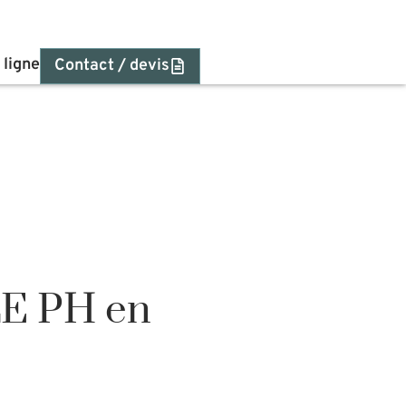
 ligne
Contact / devis
E PH en