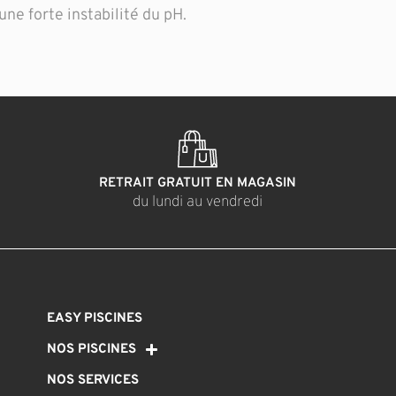
une forte instabilité du pH.
RETRAIT GRATUIT EN MAGASIN
du lundi au vendredi
EASY PISCINES
NOS PISCINES
NOS SERVICES