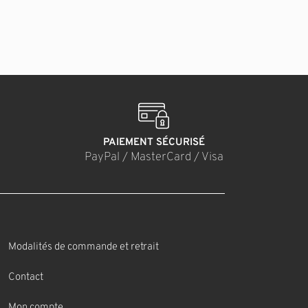
PAIEMENT SÉCURISÉ
PayPal / MasterCard / Visa
Modalités de commande et retrait
Contact
Mon compte