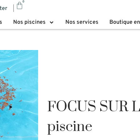
0
ter
s
Nos piscines
Nos services
Boutique en
FOCUS SUR L
piscine