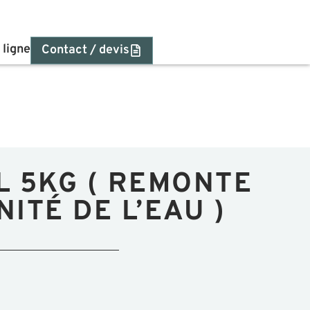
 ligne
Contact / devis
 5KG ( REMONTE
NITÉ DE L’EAU )