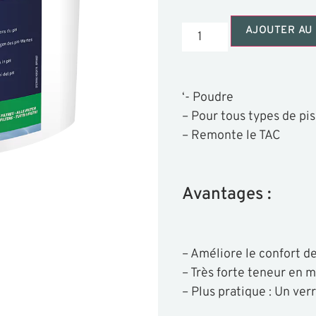
AJOUTER AU 
‘- Poudre
– Pour tous types de pi
– Remonte le TAC
Avantages :
– Améliore le confort d
– Très forte teneur en m
– Plus pratique : Un ver