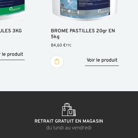
ULES 3KG
BROME PASTILLES 20gr EN
5kg
84,60
€
TTC
r le produit
Voir le produit
RETRAIT GRATUIT EN MAGASIN
du lundi au vendredi