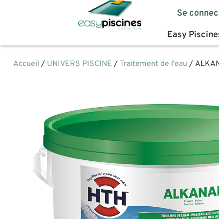
Se connec
Easy Piscine
Accueil
/
UNIVERS PISCINE
/
Traitement de l'eau
/ ALKANA