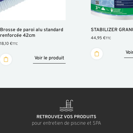
Brosse de paroi alu standard
STABILIZER GRAN
renforcée 42cm
44,95
€
TTC
18,10
€
TTC
Voi
Voir le produit
RETROUVEZ VOS PRODUITS
pour entretien de piscine et SPA