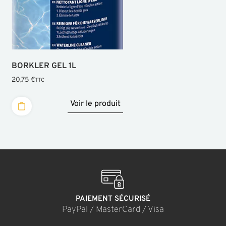
BORKLER GEL 1L
20,75
€
TTC
Voir le produit
PAIEMENT SÉCURISÉ
PayPal / MasterCard / Visa