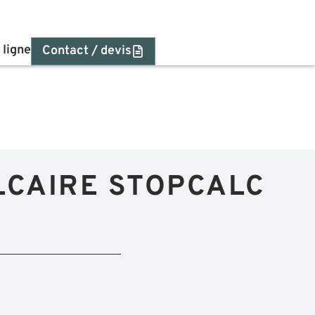
 ligne
Contact / devis
LCAIRE STOPCALC