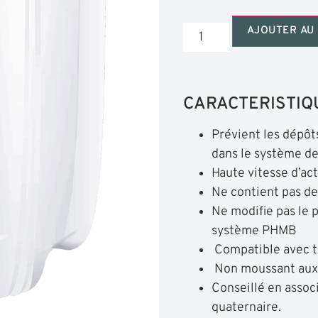
AJOUTER AU 
CARACTERISTIQ
Prévient les dépôts
dans le système de 
Haute vitesse d’ac
Ne contient pas d
Ne modifie pas le p
système PHMB
Compatible avec to
Non moussant aux
Conseillé en assoc
quaternaire.