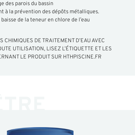
ge des parois du bassin
t à la prévention des dépôts métalliques.
baisse de la teneur en chlore de l’eau
TS CHIMIQUES DE TRAITEMENT D’EAU AVEC
UTE UTILISATION, LISEZ L’ÉTIQUETTE ET LES
RNANT LE PRODUIT SUR HTHPISCINE.FR
ÊTRE