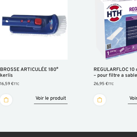
BROSSE ARTICULÉE 180°
REGULARFLOC 10 c
kerlis
– pour filtre a sabl
16,59
€
26,95
€
TTC
TTC
Voir le produit
Voi