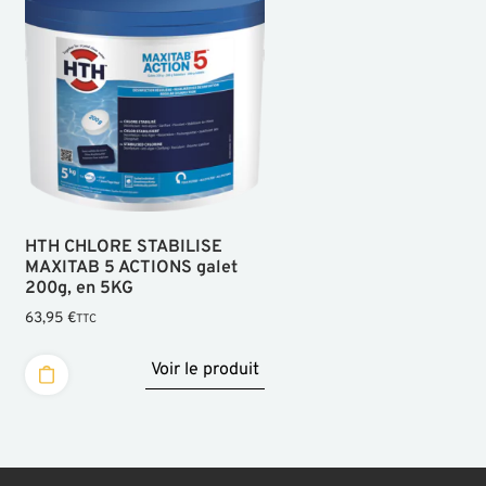
HTH CHLORE STABILISE
MAXITAB 5 ACTIONS galet
200g, en 5KG
63,95
€
TTC
Voir le produit