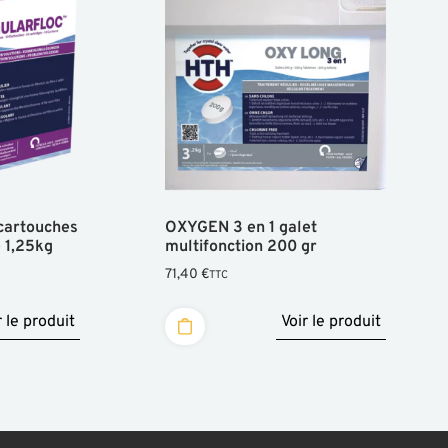
artouches
OXYGEN 3 en 1 galet
e 1,25kg
multifonction 200 gr
71,40
€
TTC
r le produit
Voir le produit