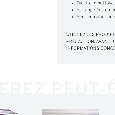
Facilite le nettoya
Participe égalemen
Peut entraîner une 
UTILISEZ LES PRODUI
PRÉCAUTION. AVANT TO
INFORMATIONS CONCE
EREZ PEUT-