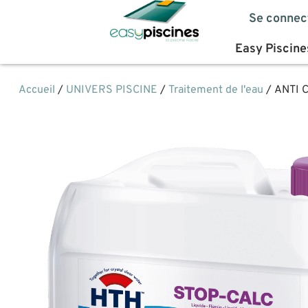
Se connec
Easy Piscine
Accueil
/
UNIVERS PISCINE
/
Traitement de l'eau
/ ANTI 