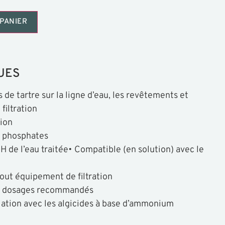
PANIER
UES
 de tartre sur la ligne d’eau, les revêtements et
filtration
tion
e phosphates
H de l’eau traitée
• Compatible (en solution) avec le
ut équipement de filtration
 dosages recommandés
iation avec les algicides à base d’ammonium