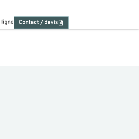
 ligne
Contact / devis