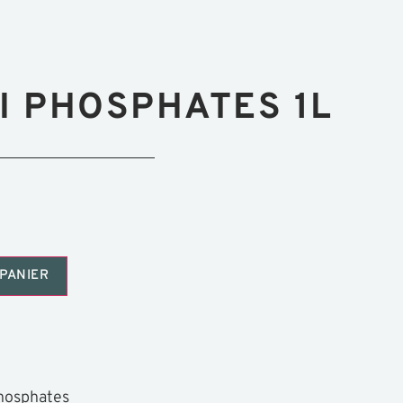
I PHOSPHATES 1L
PANIER
phosphates