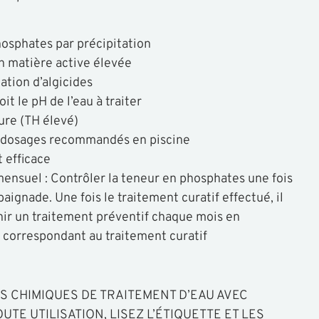
osphates par précipitation
 matière active élevée
tion d’algicides
it le pH de l’eau à traiter
ure (TH élevé)
 dosages recommandés en piscine
 efficace
mensuel : Contrôler la teneur en phosphates une fois
aignade. Une fois le traitement curatif effectué, il
nir un traitement préventif chaque mois en
 correspondant au traitement curatif
TS CHIMIQUES DE TRAITEMENT D’EAU AVEC
UTE UTILISATION, LISEZ L’ÉTIQUETTE ET LES