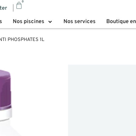
0
ter
s
Nos piscines
Nos services
Boutique en
NTI PHOSPHATES 1L