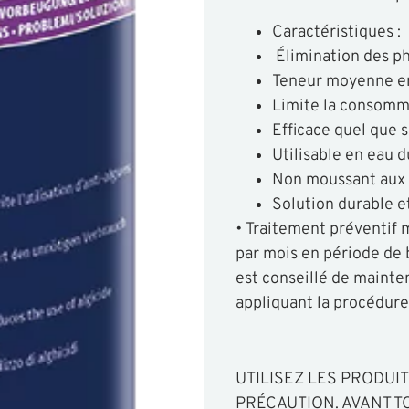
Caractéristiques :
Élimination des ph
Teneur moyenne en
Limite la consomma
Efficace quel que so
Utilisable en eau d
Non moussant aux
Solution durable et
• Traitement préventif 
par mois en période de b
est conseillé de mainte
appliquant la procédure
UTILISEZ LES PRODUI
PRÉCAUTION. AVANT TO