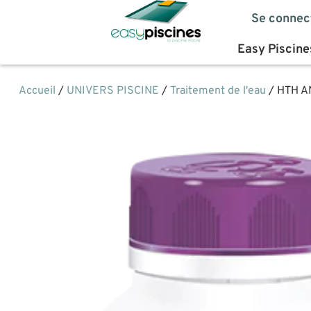
Se connec
Easy Piscine
Accueil
/
UNIVERS PISCINE
/
Traitement de l'eau
/ HTH A