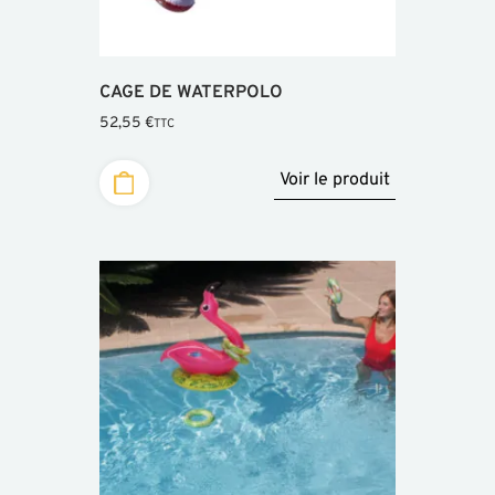
CAGE DE WATERPOLO
52,55
€
TTC
Voir le produit