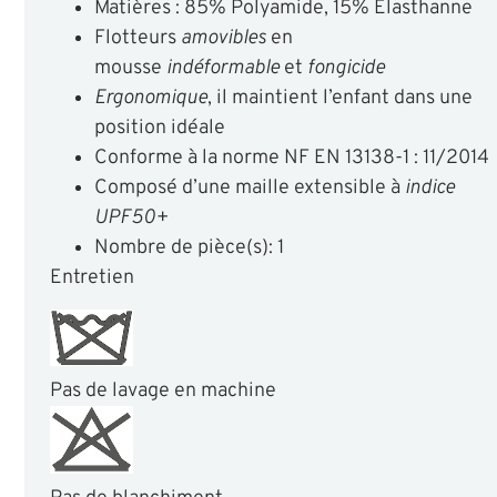
Matières : 85% Polyamide, 15% Elasthanne
Flotteurs
amovibles
en
mousse
indéformable
et
fongicide
Ergonomique
, il maintient l’enfant dans une
position idéale
Conforme à la norme NF EN 13138-1 : 11/2014
Composé d’une maille extensible à
indice
UPF50+
Nombre de pièce(s): 1
Entretien
Pas de lavage en machine