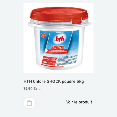
HTH Chlore SHOCK poudre 5kg
79,90
€
TTC
Voir le produit