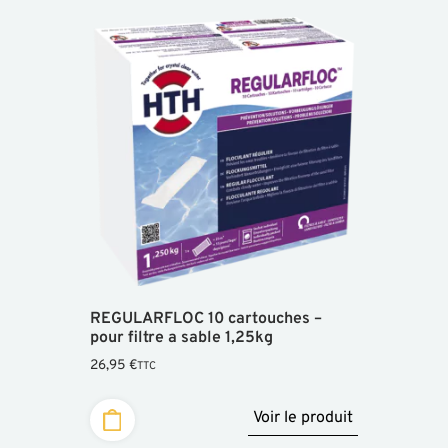
REGULARFLOC 10 cartouches –
pour filtre a sable 1,25kg
26,95
€
TTC
Voir le produit