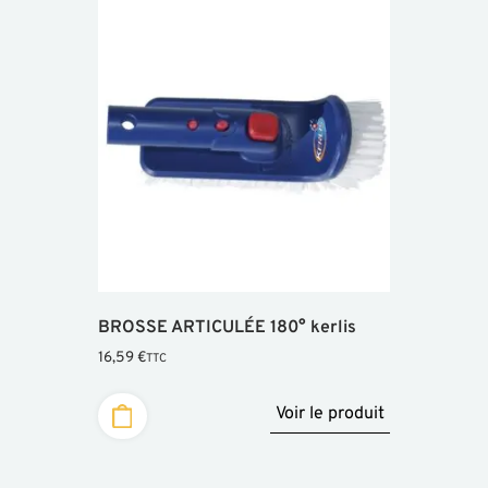
BROSSE ARTICULÉE 180° kerlis
16,59
€
TTC
Voir le produit