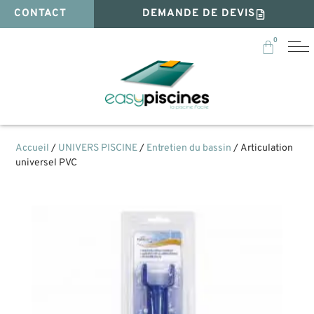
CONTACT
DEMANDE DE DEVIS
0
Accueil
/
UNIVERS PISCINE
/
Entretien du bassin
/ Articulation
universel PVC