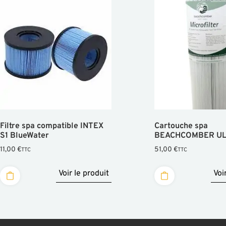
Filtre spa compatible INTEX
Cartouche spa
S1 BlueWater
BEACHCOMBER UL
11,00
€
51,00
€
TTC
TTC
Voir le produit
Voi