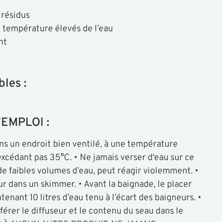
 résidus
 température élevés de l’eau
nt
bles :
EMPLOI :
s un endroit bien ventilé, à une température
xcédant pas 35°C. • Ne jamais verser d‘eau sur ce
de faibles volumes d’eau, peut réagir violemment. •
ur dans un skimmer. • Avant la baignade, le placer
nant 10 litres d’eau tenu à l’écart des baigneurs. •
férer le diffuseur et le contenu du seau dans le