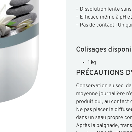
– Dissolution lente sans
– Efficace même à pH et
– Pas de contact : Un ga
Colisages disponi
1 kg
PRÉCAUTIONS D’
Conservation au sec, dan
moyenne journalière n’e
produit qui, au contact 
Ne pas placer le diffuse
dans un seau propre conte
Après la baignade, trans