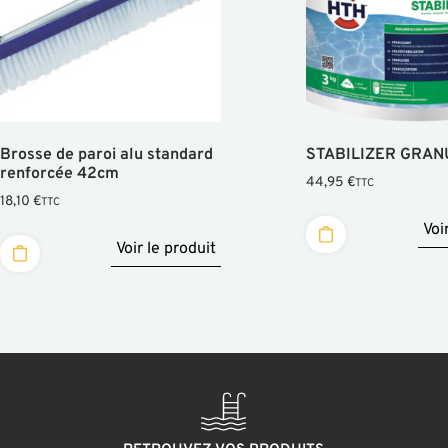
Brosse de paroi alu standard
STABILIZER GRAN
renforcée 42cm
44,95
€
TTC
18,10
€
TTC
Voi
Voir le produit