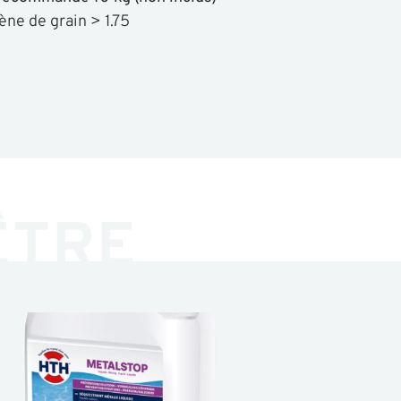
ne de grain > 1.75
ÊTRE