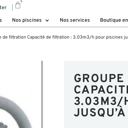
0
ter
s
Nos piscines
Nos services
Boutique en
 de filtration Capacité de filtration : 3.03m3/h pour piscines 
GROUPE 
CAPACITÉ
3.03M3/
JUSQU’À