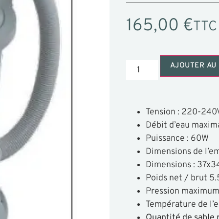
165,00
€
TTC
AJOUTER AU 
Tension : 220-240
Débit d’eau maxima
Puissance : 60W
Dimensions de l’e
Dimensions : 37x
Poids net / brut 5.5
Pression maximum 
Température de l’e
Quantité de sable 