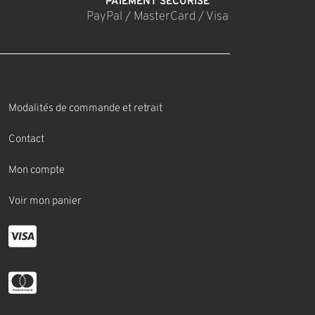
PAIEMENT SÉCURISÉ
PayPal / MasterCard / Visa
Modalités de commande et retrait
Contact
Mon compte
Voir mon panier