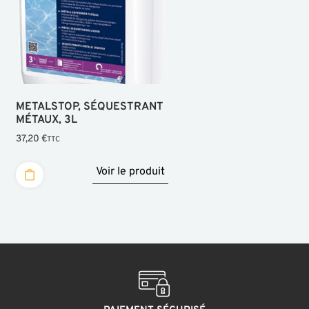
METALSTOP, SÉQUESTRANT
MÉTAUX, 3L
37,20
€
TTC
Voir le produit