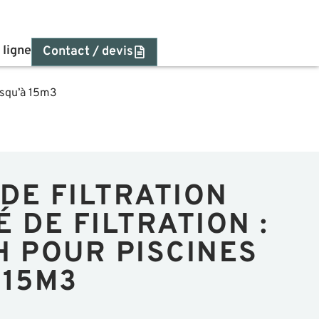
 ligne
Contact / devis
jusqu’à 15m3
DE FILTRATION
 DE FILTRATION :
H POUR PISCINES
 15M3