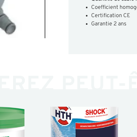
Coefficient homogè
Certification CE
Garantie 2 ans
EREZ PEUT-