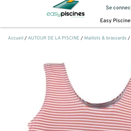
Se connec
Easy Piscine
Accueil
/
AUTOUR DE LA PISCINE
/
Maillots & brassards
/