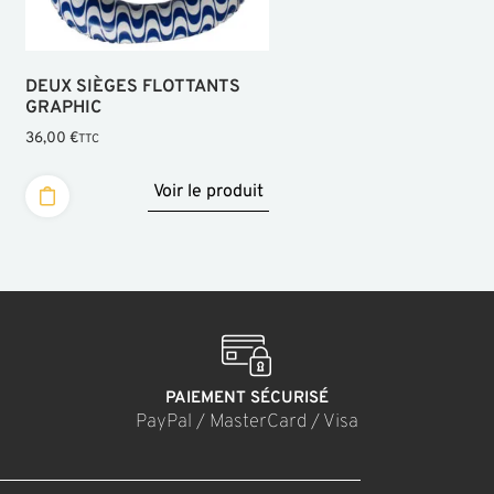
DEUX SIÈGES FLOTTANTS
GRAPHIC
36,00
€
TTC
Voir le produit
PAIEMENT SÉCURISÉ
PayPal / MasterCard / Visa