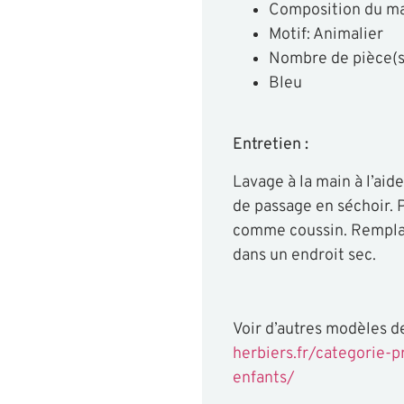
Composition du ma
Motif: Animalier
Nombre de pièce(s)
Bleu
Entretien :
Lavage à la main à l’aid
de passage en séchoir. P
comme coussin. Remplace
dans un endroit sec.
Voir d’autres modèles de
herbiers.fr/categorie-
enfants/