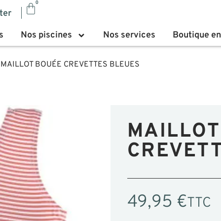
0
ter
s
Nos piscines
Nos services
Boutique en
 MAILLOT BOUÉE CREVETTES BLEUES
MAILLOT
CREVETT
49,95
€
TTC