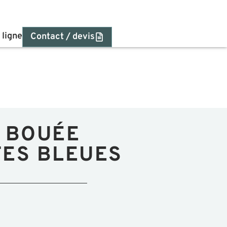
 ligne
Contact / devis
 BOUÉE
ES BLEUES