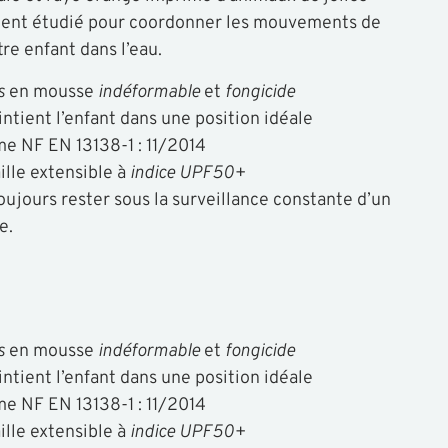
ment étudié pour coordonner les mouvements de
re enfant dans l’eau.
s
en mousse
indéformable
et
fongicide
aintient l’enfant dans une position idéale
e NF EN 13138-1 : 11/2014
lle extensible à
indice UPF50+
 toujours rester sous la surveillance constante d’un
e.
s
en mousse
indéformable
et
fongicide
aintient l’enfant dans une position idéale
e NF EN 13138-1 : 11/2014
lle extensible à
indice UPF50+