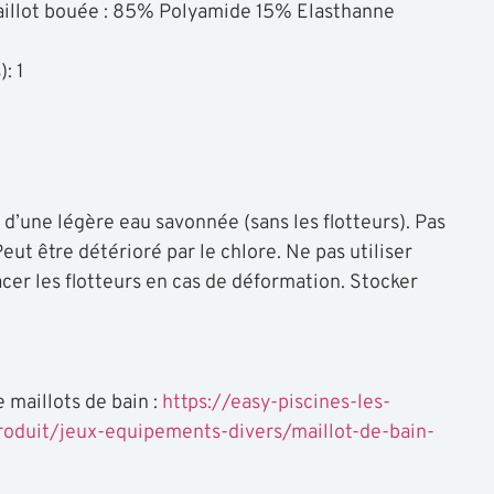
illot bouée : 85% Polyamide 15% Elasthanne
: 1
e d’une légère eau savonnée (sans les flotteurs). Pas
eut être détérioré par le chlore. Ne pas utiliser
r les flotteurs en cas de déformation. Stocker
 maillots de bain :
https://easy-piscines-les-
produit/jeux-equipements-divers/maillot-de-bain-