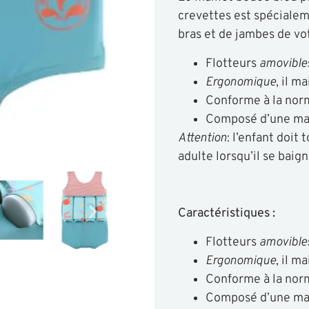
crevettes est spéciale
bras et de jambes de vot
Flotteurs
amovible
Ergonomique
, il m
Conforme à la norm
Composé d’une mai
Attention
: l’enfant doit
adulte lorsqu’il se baign
Caractéristiques :
Flotteurs
amovible
Ergonomique
, il m
Conforme à la norm
Composé d’une mai