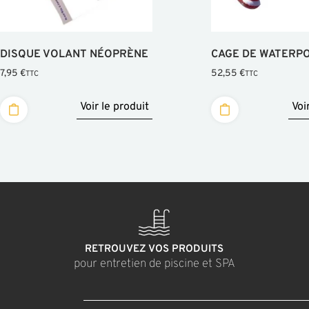
DISQUE VOLANT NÉOPRÈNE
CAGE DE WATERP
7,95
€
52,55
€
TTC
TTC
Voir le produit
Voi
RETROUVEZ VOS PRODUITS
pour entretien de piscine et SPA