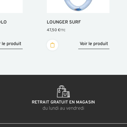
OLO
LOUNGER SURF
47,50
€
TTC
r le produit
Voir le produit
RETRAIT GRATUIT EN MAGASIN
du lundi au vendredi