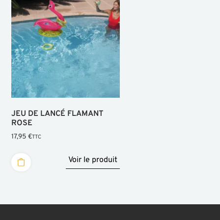
JEU DE LANCÉ FLAMANT
ROSE
17,95
€
TTC
Voir le produit