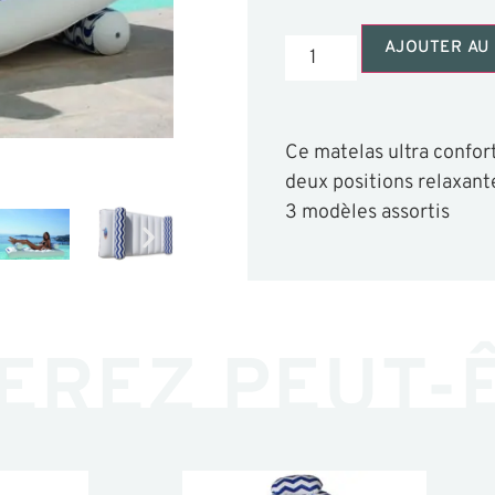
AJOUTER AU 
Ce matelas ultra confort
deux positions relaxant
3 modèles assortis
EREZ PEUT-