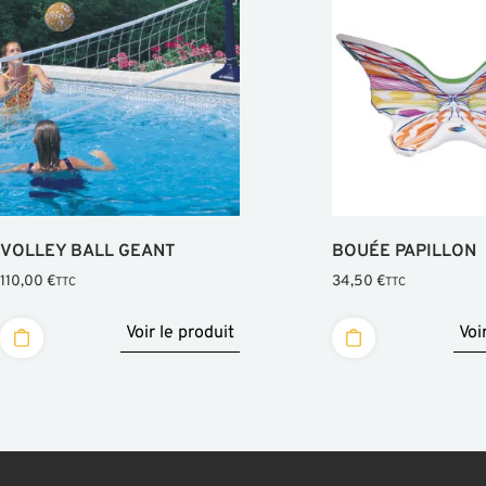
VOLLEY BALL GEANT
BOUÉE PAPILLON
110,00
€
34,50
€
TTC
TTC
Voir le produit
Voi