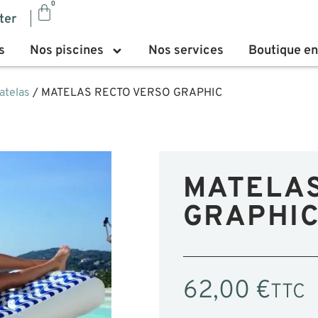
0
ter
s
Nos piscines
Nos services
Boutique en
atelas
/ MATELAS RECTO VERSO GRAPHIC
MATELAS
GRAPHI
62,00
€
TTC