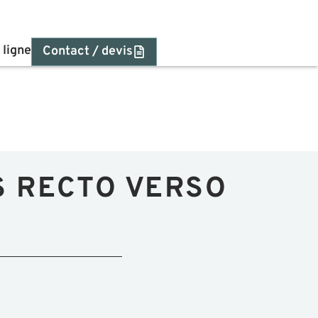
 ligne
Contact / devis
 RECTO VERSO
C