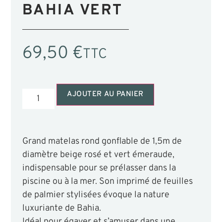
BAHIA VERT
69,50
€
TTC
AJOUTER AU PANIER
Grand matelas rond gonflable de 1,5m de
diamètre beige rosé et vert émeraude,
indispensable pour se prélasser dans la
piscine ou à la mer. Son imprimé de feuilles
de palmier stylisées évoque la nature
luxuriante de Bahia.
Idéal pour égayer et s’amuser dans une