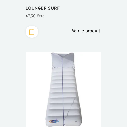
LOUNGER SURF
47,50
€
TTC
Voir le produit