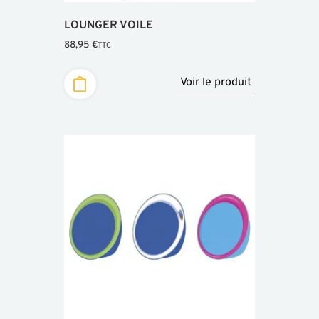
LOUNGER VOILE
88,95
€
TTC
Voir le produit