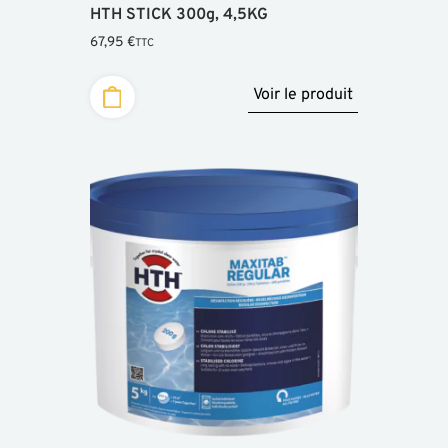
HTH STICK 300g, 4,5KG
67,95
€
TTC
Voir le produit