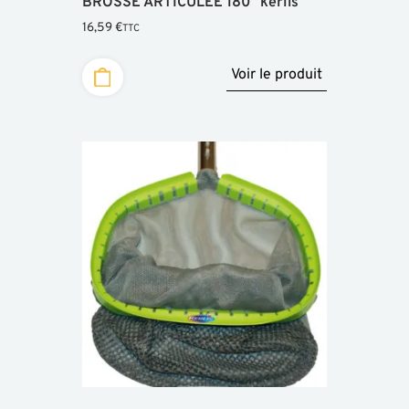
BROSSE ARTICULÉE 180° kerlis
16,59
€
TTC
Voir le produit