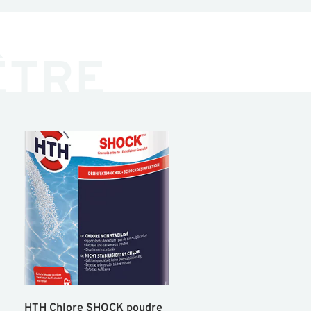
ÊTRE
HTH Chlore SHOCK poudre