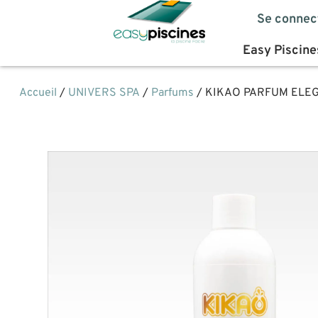
Se connec
Easy Piscine
Accueil
/
UNIVERS SPA
/
Parfums
/ KIKAO PARFUM ELE