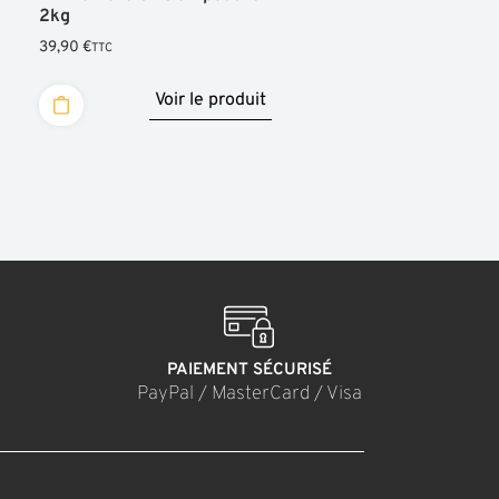
2kg
39,90
€
TTC
Voir le produit
PAIEMENT SÉCURISÉ
PayPal / MasterCard / Visa