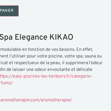
PANIER
 Spa Elegance KIKAO
modulable en fonction de vos besoins. En effet,
ent l’utiliser pour votre piscine, votre spa, sauna ou
at et respectueux de la peau, il supprimera l’odeur
fin de laisser une odeur envoutante et délicate
ttps://easy-piscines-les-herbiers.fr/categorie-
rfums/
naromatherapie.com/aromatherapie/