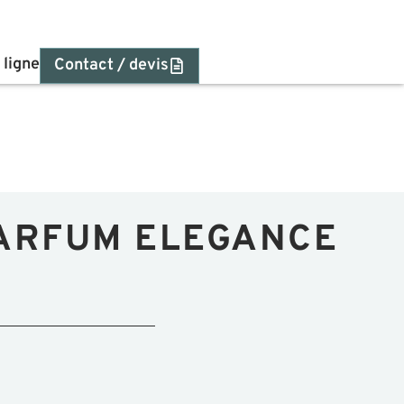
 ligne
Contact / devis
ARFUM ELEGANCE