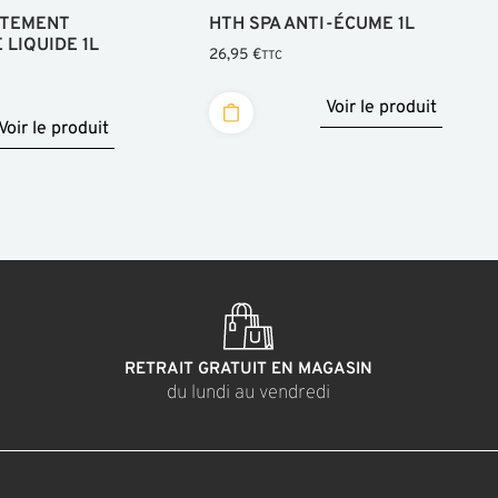
ITEMENT
HTH SPA ANTI-ÉCUME 1L
 LIQUIDE 1L
26,95
€
TTC
Voir le produit
Voir le produit
RETRAIT GRATUIT EN MAGASIN
du lundi au vendredi