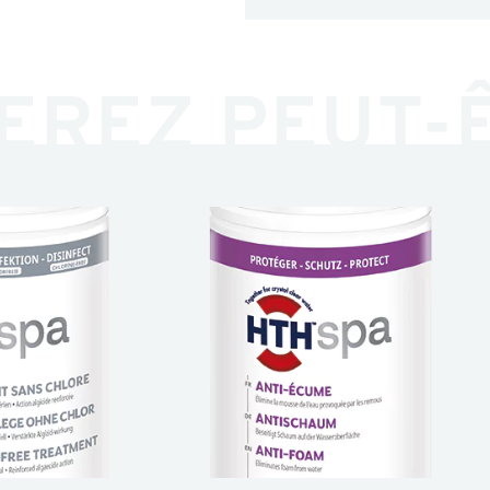
EREZ PEUT-