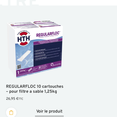
ÊTRE
REGULARFLOC 10 cartouches
– pour filtre a sable 1,25kg
26,95
€
TTC
Voir le produit