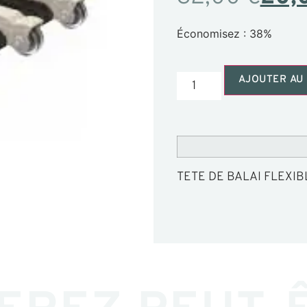
Économisez : 38%
AJOUTER AU 
TETE DE BALAI FLEXIB