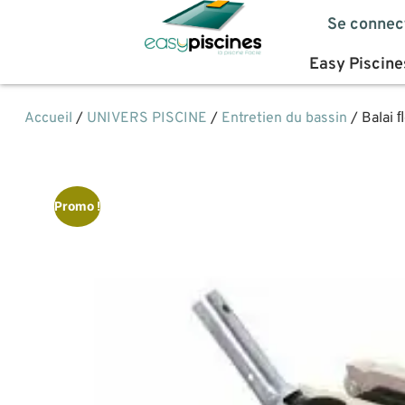
Se connec
Easy Piscine
Accueil
/
UNIVERS PISCINE
/
Entretien du bassin
/ Balai 
Promo !