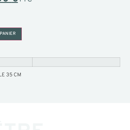
PANIER
LE 35 CM