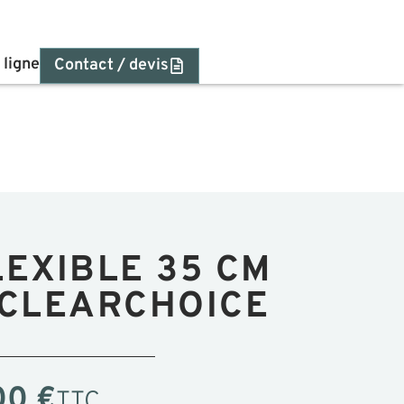
 ligne
Contact / devis
EXIBLE 35 CM P
CLEARCHOICE
00
€
TTC