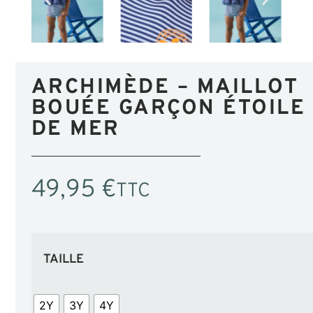
ARCHIMÈDE – MAILLOT
BOUÉE GARÇON ÉTOILE
DE MER
49,95
€
TTC
TAILLE
2Y
3Y
4Y