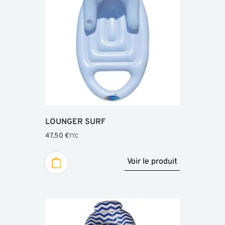
LOUNGER SURF
47,50
€
TTC
Voir le produit