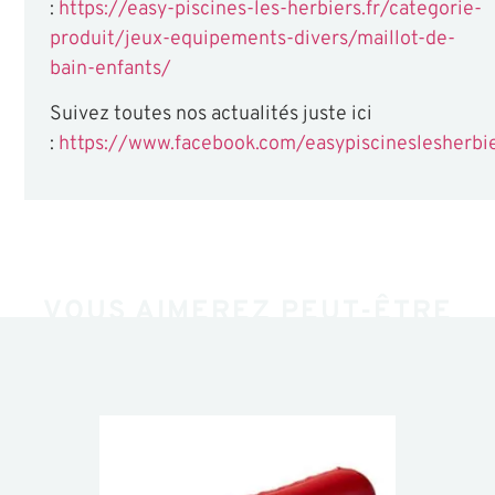
:
https://easy-piscines-les-herbiers.fr/categorie-
produit/jeux-equipements-divers/maillot-de-
bain-enfants/
Suivez toutes nos actualités juste ici
:
https://www.facebook.com/easypiscineslesherbi
VOUS AIMEREZ PEUT-ÊTRE