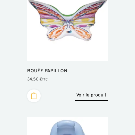
BOUÉE PAPILLON
34,50
€
TTC
Voir le produit