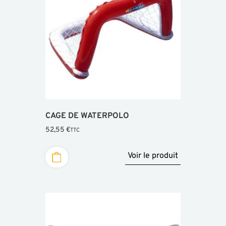
CAGE DE WATERPOLO
52,55
€
TTC
Voir le produit