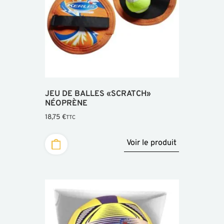
JEU DE BALLES «SCRATCH»
NÉOPRÈNE
18,75
€
TTC
Voir le produit