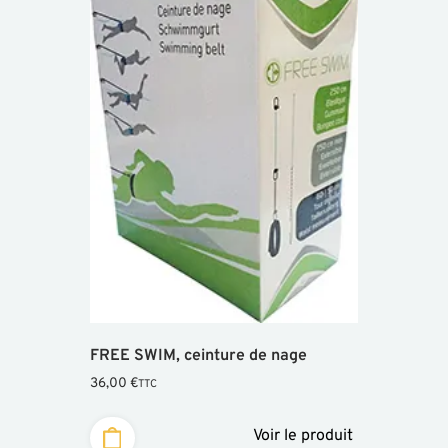
FREE SWIM, ceinture de nage
36,00
€
TTC
Voir le produit