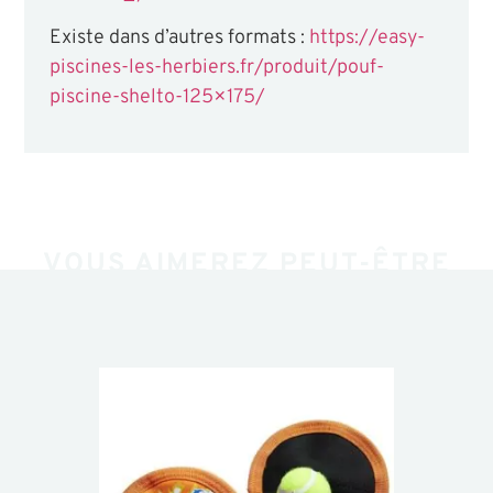
Existe dans d’autres formats :
https://easy-
piscines-les-herbiers.fr/produit/pouf-
piscine-shelto-125×175/
VOUS AIMEREZ PEUT-ÊTRE